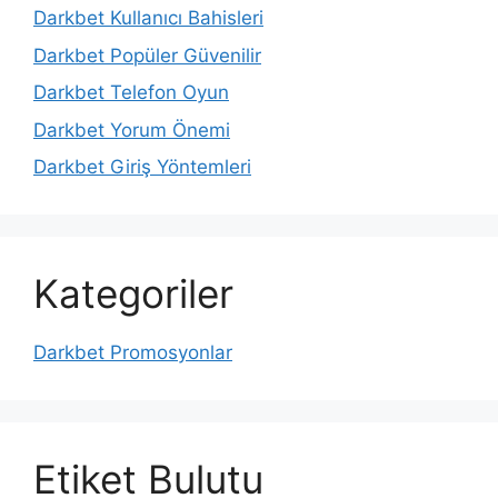
Darkbet Kullanıcı Bahisleri
Darkbet Popüler Güvenilir
Darkbet Telefon Oyun
Darkbet Yorum Önemi
Darkbet Giriş Yöntemleri
Kategoriler
Darkbet Promosyonlar
Etiket Bulutu