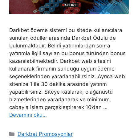
Darkbet ödeme sistemi bu sitede kullanıcılara
sunulan ödüller arasında Darkbet Ödülü de
bulunmaktadır. Belirli yatırımlardan sonra
yatırımla ilgili sayılan bu bonus türünden bonus
kazanılabilmektedir. Darkbet web sitesini
kullanarak firmanın sunduğu uygun ödeme
seçeneklerinden yararlanabilirsiniz. Ayrıca web
sitenize 1 ile 30 dakika arasında yatırım
yapabilirsiniz. Siteye katılarak, olağanüstü
hizmetlerinden yararlanarak ve minimum
çabayla işlem gerçekleştirerek 10’dan …
Devamını oku…
Kategoriler
Darkbet Promosyonlar