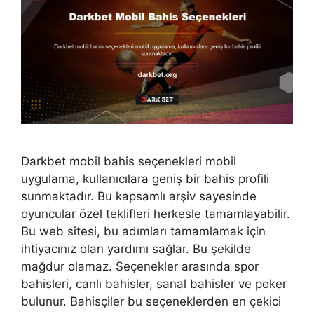
Darkbet mobil bahis seçenekleri mobil
uygulama, kullanıcılara geniş bir bahis profili
sunmaktadır. Bu kapsamlı arşiv sayesinde
oyuncular özel teklifleri herkesle tamamlayabilir.
Bu web sitesi, bu adımları tamamlamak için
ihtiyacınız olan yardımı sağlar. Bu şekilde
mağdur olamaz. Seçenekler arasında spor
bahisleri, canlı bahisler, sanal bahisler ve poker
bulunur. Bahisçiler bu seçeneklerden en çekici