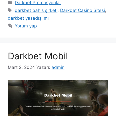
Kategoriler
Darkbet Promosyonlar
Etiketler
darkbet bahis şirketi
,
Darkbet Casino Sitesi
,
darkbet yasadışı mı
Yorum yap
Darkbet Mobil
Mart 2, 2024
Yazarı:
admin