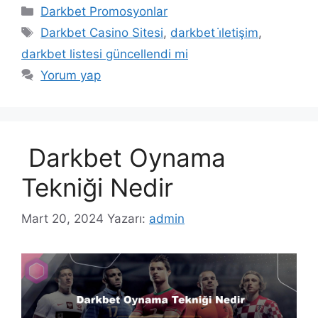
Kategoriler
Darkbet Promosyonlar
Etiketler
Darkbet Casino Sitesi
,
darkbet i̇letişim
,
darkbet listesi güncellendi mi
Yorum yap
Darkbet Oynama
Tekniği Nedir
Mart 20, 2024
Yazarı:
admin