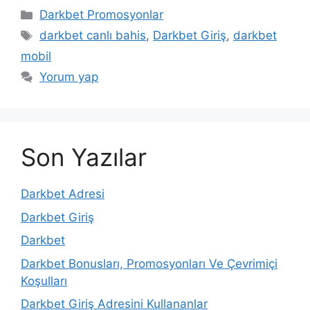
Kategoriler
Darkbet Promosyonlar
Etiketler
darkbet canlı bahis
,
Darkbet Giriş
,
darkbet
mobil
Yorum yap
Son Yazılar
Darkbet Adresi
Darkbet Giriş
Darkbet
Darkbet Bonusları, Promosyonları Ve Çevrimiçi
Koşulları
Darkbet Giriş Adresini Kullananlar