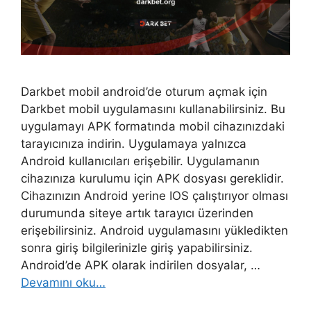
Darkbet mobil android’de oturum açmak için
Darkbet mobil uygulamasını kullanabilirsiniz. Bu
uygulamayı APK formatında mobil cihazınızdaki
tarayıcınıza indirin. Uygulamaya yalnızca
Android kullanıcıları erişebilir. Uygulamanın
cihazınıza kurulumu için APK dosyası gereklidir.
Cihazınızın Android yerine IOS çalıştırıyor olması
durumunda siteye artık tarayıcı üzerinden
erişebilirsiniz. Android uygulamasını yükledikten
sonra giriş bilgilerinizle giriş yapabilirsiniz.
Android’de APK olarak indirilen dosyalar, …
Devamını oku…