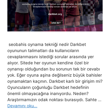
seobahis oynama tekniği nedir Darkbet
oyununun talimatları da kullanıcıların
cevaplanmasını istediği sorular arasında yer
alıyor. Sitede her oyunun kendine özel bir
oynanışı olduğundan bu sorunun tek bir cevabı
yok. Eğer oyuna aşina değilseniz büyük bahisler
oynamaktan kaçının. Darkbet karlı bir girişim mi?
Oyuncuların çoğunluğu Darkbet hedefinin
önemli olmayacağına inanıyordu. Neden?
Araştırmamızın odak noktası burasıydı. Sahte …
Devamını oku…