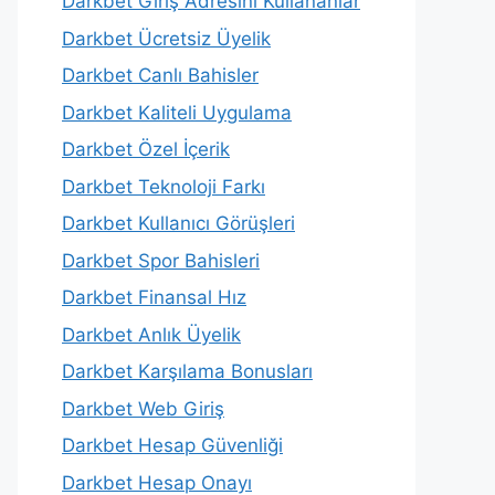
Darkbet Giriş Adresini Kullananlar
Darkbet Ücretsiz Üyelik
Darkbet Canlı Bahisler
Darkbet Kaliteli Uygulama
Darkbet Özel İçerik
Darkbet Teknoloji Farkı
Darkbet Kullanıcı Görüşleri
Darkbet Spor Bahisleri
Darkbet Finansal Hız
Darkbet Anlık Üyelik
Darkbet Karşılama Bonusları
Darkbet Web Giriş
Darkbet Hesap Güvenliği
Darkbet Hesap Onayı