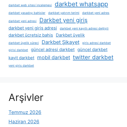
darkbet whatsapp
darkbet web sitesi i̇ncelemesi
darkbet yasadışı bahisler
darkbet yatırım terimi
darkbet yeni adres
Darkbet yeni giriş
darkbet yeni adresi
darkbet yeni giriş adresi
darkbet yeni kayıtlı adresi değişti
darkbet ücretsiz bahis
Darkbet üyelik
Darkbet Şikayet
darkbet üyelik süreci
giris adresi darkbet
güncel adresi darkbet
güncel darkbet
girisi darkbet
twitter darkbet
mobil darkbet
kayit darkbet
yeni giris darkbet
Arşivler
Temmuz 2026
Haziran 2026