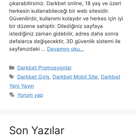
çıkarabilirsiniz. Darkbet online, 18 yaş ve üzeri
herkesin kullanabileceği bir web sitesidir.
Güvenilirdir, kullanımı kolaydır ve herkes için iyi
bir düzene sahiptir. Dilediğiniz sayfaya
istediğiniz zaman gidebilir, adres daha sonra
defalarca değişecektir, 3D güvenlik sistemi ile
sayfanızdaki …
Devamını oku…
Kategoriler
Darkbet Promosyonlar
Etiketler
Darkbet Giriş
,
Darkbet Mobil Site
,
Darkbet
Yeni Yayın
Yorum yap
Son Yazılar