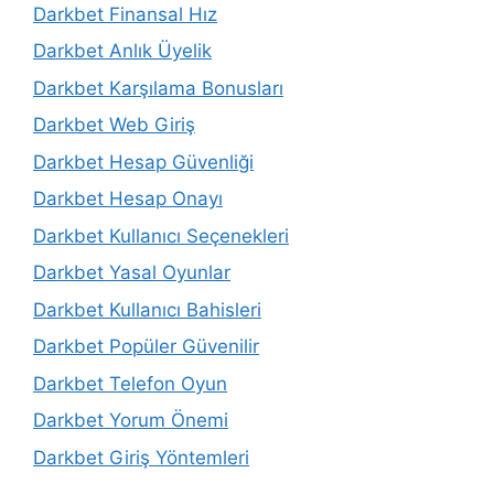
Darkbet Finansal Hız
Darkbet Anlık Üyelik
Darkbet Karşılama Bonusları
Darkbet Web Giriş
Darkbet Hesap Güvenliği
Darkbet Hesap Onayı
Darkbet Kullanıcı Seçenekleri
Darkbet Yasal Oyunlar
Darkbet Kullanıcı Bahisleri
Darkbet Popüler Güvenilir
Darkbet Telefon Oyun
Darkbet Yorum Önemi
Darkbet Giriş Yöntemleri