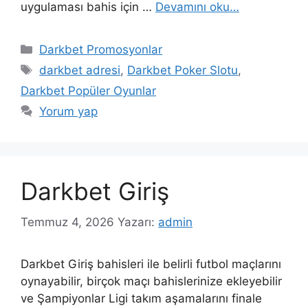
uygulaması bahis için …
Devamını oku…
Kategoriler
Darkbet Promosyonlar
Etiketler
darkbet adresi
,
Darkbet Poker Slotu
,
Darkbet Popüler Oyunlar
Yorum yap
Darkbet Giriş
Temmuz 4, 2026
Yazarı:
admin
Darkbet Giriş bahisleri ile belirli futbol maçlarını
oynayabilir, birçok maçı bahislerinize ekleyebilir
ve Şampiyonlar Ligi takım aşamalarını finale