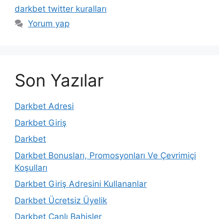
darkbet twitter kuralları
Yorum yap
Son Yazılar
Darkbet Adresi
Darkbet Giriş
Darkbet
Darkbet Bonusları, Promosyonları Ve Çevrimiçi
Koşulları
Darkbet Giriş Adresini Kullananlar
Darkbet Ücretsiz Üyelik
Darkbet Canlı Bahisler