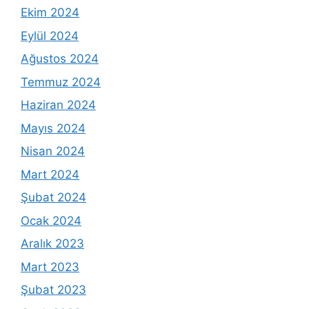
Ekim 2024
Eylül 2024
Ağustos 2024
Temmuz 2024
Haziran 2024
Mayıs 2024
Nisan 2024
Mart 2024
Şubat 2024
Ocak 2024
Aralık 2023
Mart 2023
Şubat 2023