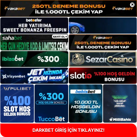
×
DARKBET GİRİŞ İÇİN TIKLAYINIZ!