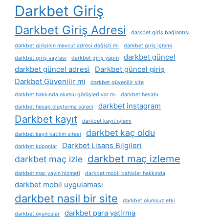
Darkbet Giriş
Darkbet Giriş Adresi
darkbet giriş bağlantısı
darkbet girişinin mevcut adresi değişti mi
darkbet giriş i̇şlemi
darkbet güncel
darkbet giriş sayfası
darkbet giriş yapın
darkbet güncel adresi
Darkbet güncel giriş
Darkbet Güvenilir mi
darkbet güvenilir site
darkbet hakkında olumlu görüşleri var mı
darkbet hesabı
darkbet instagram
darkbet hesap oluşturma süreci
Darkbet kayıt
darkbet kayıt i̇şlemi
darkbet kaç oldu
darkbet kayıt katılım sitesi
Darkbet Lisans Bilgileri
darkbet kuponlar
darkbet maç izleme
darkbet maç izle
darkbet maç yayın hizmeti
darkbet mobil bahisler hakkında
darkbet mobil uygulaması
darkbet nasil bir site
darkbet olumsuz etki
darkbet para yatirma
darkbet oyuncular