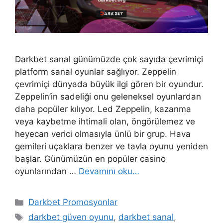
Darkbet sanal günümüzde çok sayıda çevrimiçi
platform sanal oyunlar sağlıyor. Zeppelin
çevrimiçi dünyada büyük ilgi gören bir oyundur.
Zeppelin’in sadeliği onu geleneksel oyunlardan
daha popüler kılıyor. Led Zeppelin, kazanma
veya kaybetme ihtimali olan, öngörülemez ve
heyecan verici olmasıyla ünlü bir grup. Hava
gemileri uçaklara benzer ve tavla oyunu yeniden
başlar. Günümüzün en popüler casino
oyunlarından …
Devamını oku…
Kategoriler
Darkbet Promosyonlar
Etiketler
darkbet güven oyunu
,
darkbet sanal
,