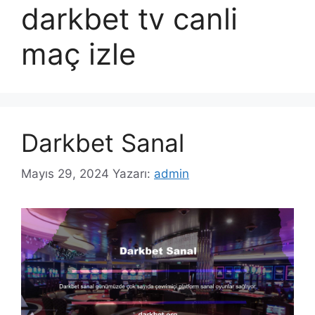
darkbet tv canli
maç izle
Darkbet Sanal
Mayıs 29, 2024
Yazarı:
admin