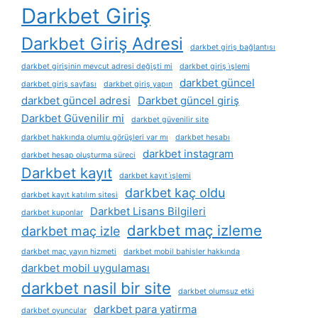
Darkbet Giriş
Darkbet Giriş Adresi
darkbet giriş bağlantısı
darkbet girişinin mevcut adresi değişti mi
darkbet giriş i̇şlemi
darkbet güncel
darkbet giriş sayfası
darkbet giriş yapın
darkbet güncel adresi
Darkbet güncel giriş
Darkbet Güvenilir mi
darkbet güvenilir site
darkbet hakkında olumlu görüşleri var mı
darkbet hesabı
darkbet instagram
darkbet hesap oluşturma süreci
Darkbet kayıt
darkbet kayıt i̇şlemi
darkbet kaç oldu
darkbet kayıt katılım sitesi
Darkbet Lisans Bilgileri
darkbet kuponlar
darkbet maç izleme
darkbet maç izle
darkbet maç yayın hizmeti
darkbet mobil bahisler hakkında
darkbet mobil uygulaması
darkbet nasil bir site
darkbet olumsuz etki
darkbet para yatirma
darkbet oyuncular