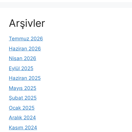
Arşivler
Temmuz 2026
Haziran 2026
Nisan 2026
Eylül 2025
Haziran 2025
Mayıs 2025
Şubat 2025
Ocak 2025
Aralık 2024
Kasım 2024