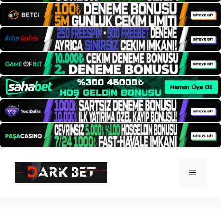
İçeriğe
atla
Menü