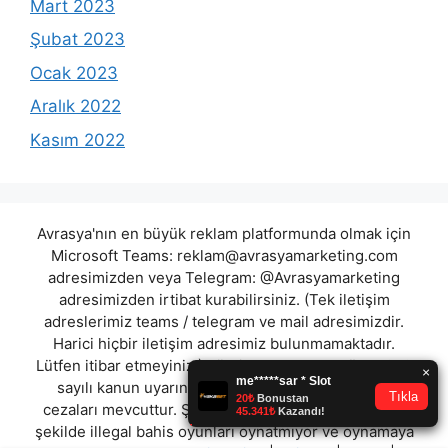
Mart 2023
Şubat 2023
Ocak 2023
Aralık 2022
Kasım 2022
Avrasya'nın en büyük reklam platformunda olmak için
Microsoft Teams:
reklam@avrasyamarketing.com
adresimizden veya Telegram: @Avrasyamarketing
adresimizden irtibat kurabilirsiniz. (Tek iletişim
adreslerimiz teams / telegram ve mail adresimizdir.
Harici hiçbir iletişim adresimiz bulunmamaktadır.
Lütfen itibar etmeyiniz.) Türkiye yasalarına göre 7258
sayılı kanun uyarınca yasa dışı bahis oynamanın
cezaları mevcuttur. Şu an bulunduğunuz site hiç bir
şekilde illegal bahis oyunları oynatmıyor ve oynamaya