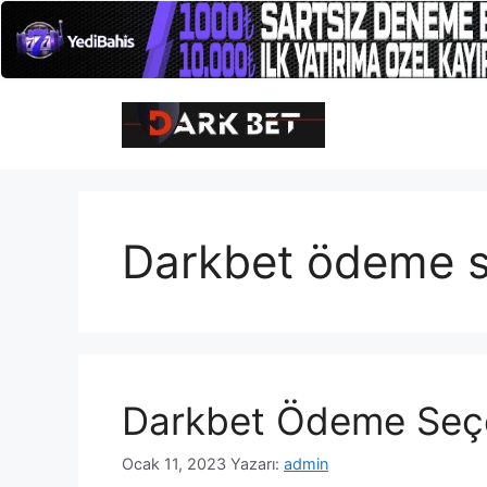
İçeriğe
atla
Darkbet ödeme s
Darkbet Ödeme Seçe
Ocak 11, 2023
Yazarı:
admin