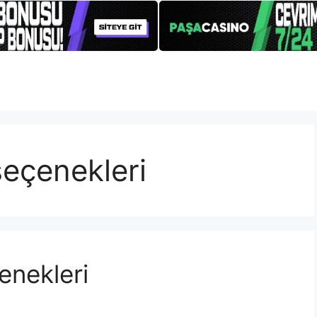
eçenekleri
nekleri