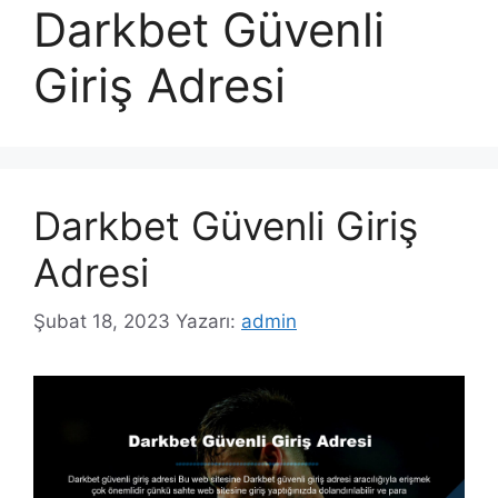
Darkbet Güvenli
Giriş Adresi
Darkbet Güvenli Giriş
Adresi
Şubat 18, 2023
Yazarı:
admin