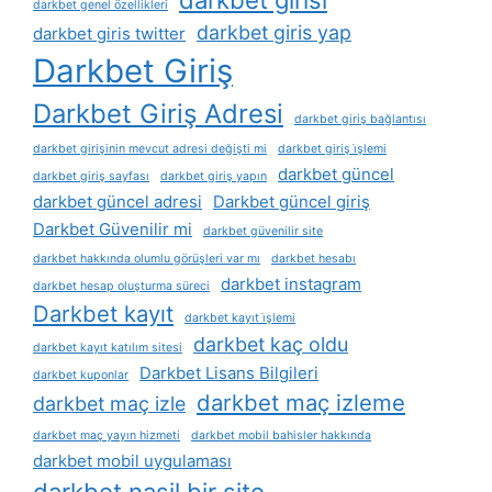
darkbet girisi
darkbet genel özellikleri
darkbet giris yap
darkbet giris twitter
Darkbet Giriş
Darkbet Giriş Adresi
darkbet giriş bağlantısı
darkbet girişinin mevcut adresi değişti mi
darkbet giriş i̇şlemi
darkbet güncel
darkbet giriş sayfası
darkbet giriş yapın
darkbet güncel adresi
Darkbet güncel giriş
Darkbet Güvenilir mi
darkbet güvenilir site
darkbet hakkında olumlu görüşleri var mı
darkbet hesabı
darkbet instagram
darkbet hesap oluşturma süreci
Darkbet kayıt
darkbet kayıt i̇şlemi
darkbet kaç oldu
darkbet kayıt katılım sitesi
Darkbet Lisans Bilgileri
darkbet kuponlar
darkbet maç izleme
darkbet maç izle
darkbet maç yayın hizmeti
darkbet mobil bahisler hakkında
darkbet mobil uygulaması