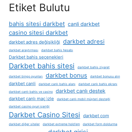
Etiket Bulutu
bahis sitesi darkbet
canli darkbet
casino sitesi darkbet
darkbet adresi
darkbet adres değişikliği
darkbet araştırması
darkbet bahis hesabı
Darkbet bahis seçenekleri
Darkbet bahis sitesi
darkbet bahis ziyaret
darkbet bonus
darkbet bingo oyunları
darkbet bonusu alın
darkbet canli
darkbet canlı bahis alanı
darkbet canlı bahis ekranı
darkbet canlı destek
darkbet canlı bahis ve casino
darkbet canlı maç i̇zle
darkbet canlı mobil müşteri desteği
darkbet casino oyun i̇çeriği
Darkbet Casino Sitesi
darkbet com
darkbet diğer siteler
darkbet extreme hold'em
darkbet form doldurma