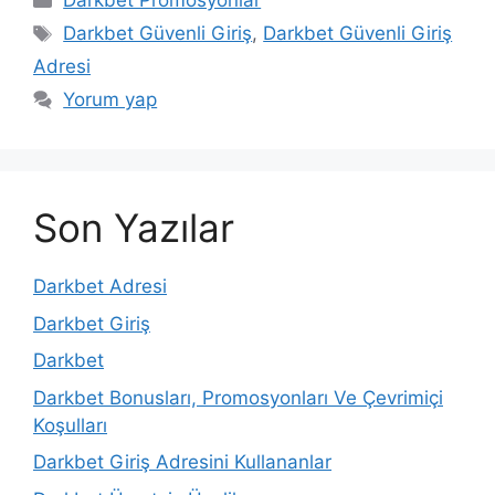
Darkbet Promosyonlar
Etiketler
Darkbet Güvenli Giriş
,
Darkbet Güvenli Giriş
Adresi
Yorum yap
Son Yazılar
Darkbet Adresi
Darkbet Giriş
Darkbet
Darkbet Bonusları, Promosyonları Ve Çevrimiçi
Koşulları
Darkbet Giriş Adresini Kullananlar