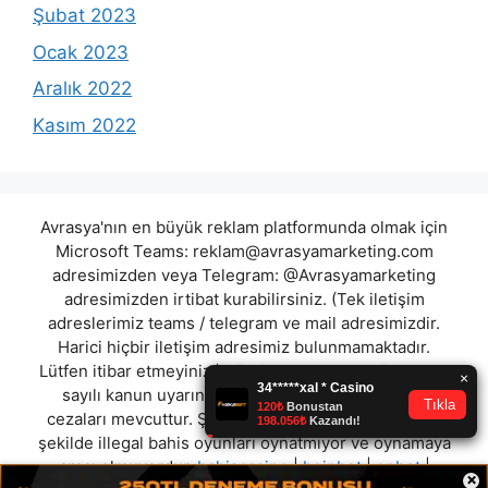
Şubat 2023
Ocak 2023
Aralık 2022
Kasım 2022
Avrasya'nın en büyük reklam platformunda olmak için
Microsoft Teams:
reklam@avrasyamarketing.com
adresimizden veya Telegram: @Avrasyamarketing
adresimizden irtibat kurabilirsiniz. (Tek iletişim
adreslerimiz teams / telegram ve mail adresimizdir.
Harici hiçbir iletişim adresimiz bulunmamaktadır.
Lütfen itibar etmeyiniz.) Türkiye yasalarına göre 7258
sayılı kanun uyarınca yasa dışı bahis oynamanın
cezaları mevcuttur. Şu an bulunduğunuz site hiç bir
şekilde illegal bahis oyunları oynatmıyor ve oynamaya
aracı olmuyordur.
bahiscasino
|
beinbet
|
enbet
|
×