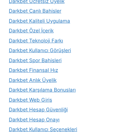
Darkbet Ücretsiz Üyelik
Darkbet Canlı Bahisler
Darkbet Kaliteli Uygulama
Darkbet Özel İçerik
Darkbet Teknoloji Farkı
Darkbet Kullanıcı Görüşleri
Darkbet Spor Bahisleri
Darkbet Finansal Hız
Darkbet Anlık Üyelik
Darkbet Karşılama Bonusları
Darkbet Web Giriş
Darkbet Hesap Güvenliği
Darkbet Hesap Onayı
Darkbet Kullanıcı Seçenekleri