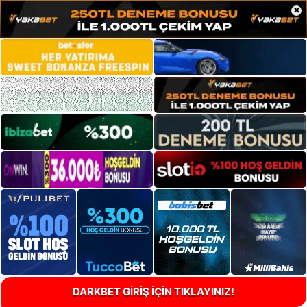
×
DARKBET GİRİŞ İÇİN TIKLAYINIZ!