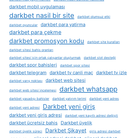
darkbet mobil uygulaması
darkbet nasil bir site
darkbet olumsuz etki
darkbet para yatirma
darkbet oyuncular
darkbet para çekme
darkbet promosyon kodu
darkbet site kuralları
darkbet sitesi bahis oranları
darkbet sitesi i̇çin ortak çalışanlar oluşturmak
darkbet slot desteği
darkbet spor bahisleri
darkbet spor sitesi
darkbet telegram
darkbet tv canli maç
darkbet tv izle
darkbet web sitesi
darkbet varış noktası
darkbet whatsapp
darkbet web sitesi i̇ncelemesi
darkbet yasadışı bahisler
darkbet yatırım terimi
darkbet yeni adres
Darkbet yeni giriş
darkbet yeni adresi
darkbet yeni giriş adresi
darkbet yeni kayıtlı adresi değişti
darkbet ücretsiz bahis
Darkbet üyelik
Darkbet Şikayet
darkbet üyelik süreci
giris adresi darkbet