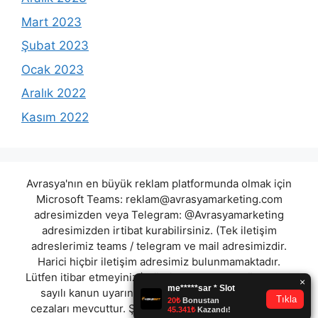
Mart 2023
Şubat 2023
Ocak 2023
Aralık 2022
Kasım 2022
Avrasya'nın en büyük reklam platformunda olmak için
Microsoft Teams:
reklam@avrasyamarketing.com
adresimizden veya Telegram: @Avrasyamarketing
adresimizden irtibat kurabilirsiniz. (Tek iletişim
adreslerimiz teams / telegram ve mail adresimizdir.
Harici hiçbir iletişim adresimiz bulunmamaktadır.
Lütfen itibar etmeyiniz.) Türkiye yasalarına göre 7258
sayılı kanun uyarınca yasa dışı bahis oynamanın
cezaları mevcuttur. Şu an bulunduğunuz site hiç bir