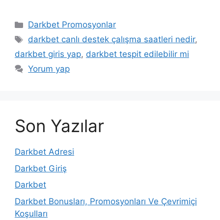
Kategoriler
Darkbet Promosyonlar
Etiketler
darkbet canlı destek çalışma saatleri nedir
,
darkbet giris yap
,
darkbet tespit edilebilir mi
Yorum yap
Son Yazılar
Darkbet Adresi
Darkbet Giriş
Darkbet
Darkbet Bonusları, Promosyonları Ve Çevrimiçi
Koşulları