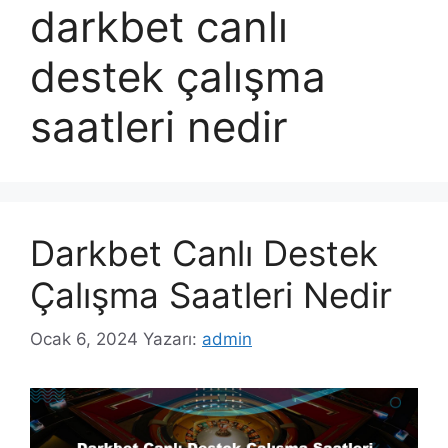
darkbet canlı
destek çalışma
saatleri nedir
Darkbet Canlı Destek
Çalışma Saatleri Nedir
Ocak 6, 2024
Yazarı:
admin