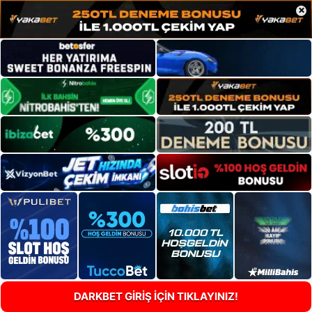
×
DARKBET GİRİŞ İÇİN TIKLAYINIZ!