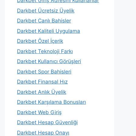
Darkbet Giriş Adresini Kullananlar
Darkbet Ücretsiz Üyelik
Darkbet Canlı Bahisler
Darkbet Kaliteli Uygulama
Darkbet Özel İçerik
Darkbet Teknoloji Farkı
Darkbet Kullanıcı Görüşleri
Darkbet Spor Bahisleri
Darkbet Finansal Hız
Darkbet Anlık Üyelik
Darkbet Karşılama Bonusları
Darkbet Web Giriş
Darkbet Hesap Güvenliği
Darkbet Hesap Onayı