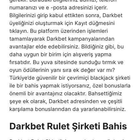
numaranızı ve e -posta adresinizi içerir.
Bilgilerinizi girip kabul ettikten sonra, Darkbet
üyeliğinizi oluşturmak için Kayıt düğmesini
tıklayın. Bu platform üzerinden işlemleri
tamamlayarak Darkbet kampanyalarından
avantajlar elde edebilirsiniz. Bildiğiniz gibi, bu
daha uygun bir birim için alışveriş yapma
fırsatıdır. Bu yuva sitesinde sunduğu tırmık ve
oyun ödüllerinin yanı sıra ek değer var mı?
Türkiye’de güvenilir bir çevrimiçi blackjack şirketi
ile bir bahis yapmak istiyorsanız, özel bonuslarla
önemli bir avantajınız olacaktır. Bahsettiğimiz
şeye ek olarak, Darkbet adresinden ve çeşitli
karşılama bonuslarından da yararlanabilirsiniz.
Darkbet Rulet Şirketi Bahis