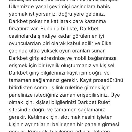
Ülkemizde yasal çevrimiçi casinolara bahis
yapmak istiyorsanız, doğru yere geldiniz.
Darkbet pokerine katılarak para kazanma
fırsatınız var. Bununla birlikte, Darkbet
casinolarda şimdiye kadar görülen en iyi
oyunculardan biri olarak kabul edilir ve ülke
çapında ultra yüksek oyun oranları sunar.
Darkbet giriş adresinize ve mobil bağlantınıza
erişmek için bir üyelik oluşturmanız ve kişisel
Darkbet giriş bilgilerinizi kayıt için doğru ve
tamamen sağlamanız gerekir. Kayıt prosedürünü
bitirdikten sonra, iş link ruletine girmek için
panelinize istediğiniz zaman erişebilirsiniz. Üye
olmak için, kişisel bilgilerinizi Darkbet Rulet
sitesinde doğru ve tamamen sağlamanız
gerekir. Katılmak için, slot makinesini işleten
kişinin ayrıntılarını belirlenen bir panele girmesi
gerekir. Buradaki bilgileriniz adınızı, telefon