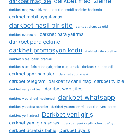
darkbet maç izleme
darkbet maç izle
darkbet maç yayın hizmeti
darkbet mobil bahisler hakkında
darkbet mobil uygulaması
darkbet nasil bir site
darkbet olumsuz etki
darkbet para yatirma
darkbet oyuncular
darkbet para çekme
darkbet promosyon kodu
darkbet site kuralları
darkbet sitesi bahis oranları
darkbet sitesi i̇çin ortak çalışanlar oluşturmak
darkbet slot desteği
darkbet spor bahisleri
darkbet spor sitesi
darkbet telegram
darkbet tv canli maç
darkbet tv izle
darkbet web sitesi
darkbet varış noktası
darkbet whatsapp
darkbet web sitesi i̇ncelemesi
darkbet yasadışı bahisler
darkbet yatırım terimi
darkbet yeni adres
Darkbet yeni giriş
darkbet yeni adresi
darkbet yeni giriş adresi
darkbet yeni kayıtlı adresi değişti
darkbet ücretsiz bahis
Darkbet üyelik