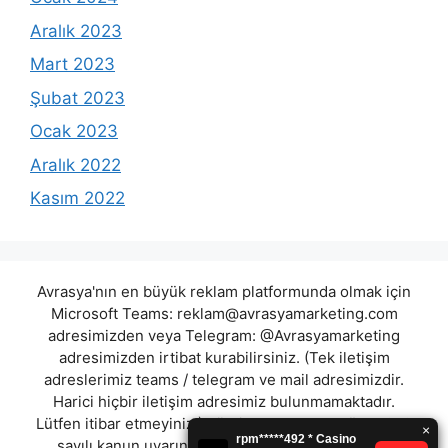
Aralık 2023
Mart 2023
Şubat 2023
Ocak 2023
Aralık 2022
Kasım 2022
Avrasya'nın en büyük reklam platformunda olmak için
Microsoft Teams:
reklam@avrasyamarketing.com
adresimizden veya Telegram: @Avrasyamarketing
adresimizden irtibat kurabilirsiniz. (Tek iletişim
adreslerimiz teams / telegram ve mail adresimizdir.
Harici hiçbir iletişim adresimiz bulunmamaktadır.
Lütfen itibar etmeyiniz.) Türkiye yasalarına göre 7258
sayılı kanun uyarınca yasa dışı bahis oynamanın