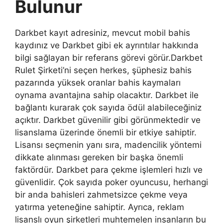
Bulunur
Darkbet kayıt adresiniz, mevcut mobil bahis
kaydınız ve Darkbet gibi ek ayrıntılar hakkında
bilgi sağlayan bir referans görevi görür.Darkbet
Rulet Şirketi’ni seçen herkes, şüphesiz bahis
pazarında yüksek oranlar bahis kaymaları
oynama avantajına sahip olacaktır. Darkbet ile
bağlantı kurarak çok sayıda ödül alabileceğiniz
açıktır. Darkbet güvenilir gibi görünmektedir ve
lisanslama üzerinde önemli bir etkiye sahiptir.
Lisansı seçmenin yanı sıra, madencilik yöntemi
dikkate alınması gereken bir başka önemli
faktördür. Darkbet para çekme işlemleri hızlı ve
güvenlidir. Çok sayıda poker oyuncusu, herhangi
bir anda bahisleri zahmetsizce çekme veya
yatırma yeteneğine sahiptir. Ayrıca, reklam
lisanslı oyun şirketleri muhtemelen insanların bu