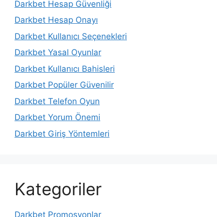
Darkbet Hesap Güvenliği
Darkbet Hesap Onayı
Darkbet Kullanıcı Seçenekleri
Darkbet Yasal Oyunlar
Darkbet Kullanıcı Bahisleri
Darkbet Popüler Güvenilir
Darkbet Telefon Oyun
Darkbet Yorum Önemi
Darkbet Giriş Yöntemleri
Kategoriler
Darkbet Promosyonlar