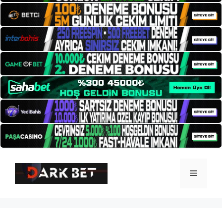
İçeriğe
atla
Menü