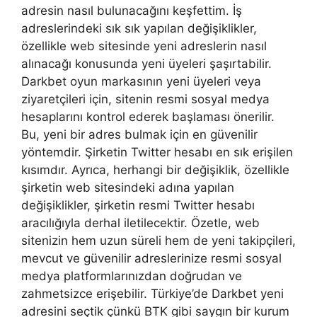
adresin nasıl bulunacağını keşfettim. İş
adreslerindeki sık sık yapılan değişiklikler,
özellikle web sitesinde yeni adreslerin nasıl
alınacağı konusunda yeni üyeleri şaşırtabilir.
Darkbet oyun markasının yeni üyeleri veya
ziyaretçileri için, sitenin resmi sosyal medya
hesaplarını kontrol ederek başlaması önerilir.
Bu, yeni bir adres bulmak için en güvenilir
yöntemdir. Şirketin Twitter hesabı en sık erişilen
kısımdır. Ayrıca, herhangi bir değişiklik, özellikle
şirketin web sitesindeki adına yapılan
değişiklikler, şirketin resmi Twitter hesabı
aracılığıyla derhal iletilecektir. Özetle, web
sitenizin hem uzun süreli hem de yeni takipçileri,
mevcut ve güvenilir adreslerinize resmi sosyal
medya platformlarınızdan doğrudan ve
zahmetsizce erişebilir. Türkiye’de Darkbet yeni
adresini seçtik çünkü BTK gibi saygın bir kurum