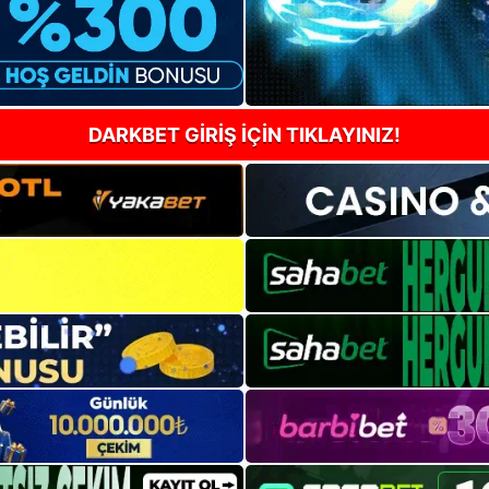
DARKBET GİRİŞ İÇİN TIKLAYINIZ!