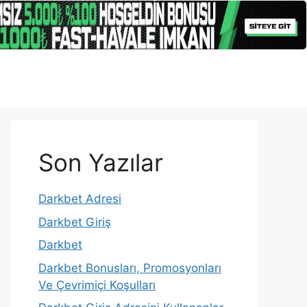
Son Yazılar
Darkbet Adresi
Darkbet Giriş
Darkbet
Darkbet Bonusları, Promosyonları
Ve Çevrimiçi Koşulları