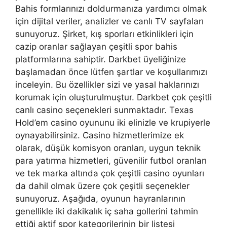
Bahis formlarınızı doldurmanıza yardımcı olmak
için dijital veriler, analizler ve canlı TV sayfaları
sunuyoruz. Şirket, kış sporları etkinlikleri için
cazip oranlar sağlayan çeşitli spor bahis
platformlarına sahiptir. Darkbet üyeliğinize
başlamadan önce lütfen şartlar ve koşullarımızı
inceleyin. Bu özellikler sizi ve yasal haklarınızı
korumak için oluşturulmuştur. Darkbet çok çeşitli
canlı casino seçenekleri sunmaktadır. Texas
Hold’em casino oyununu iki elinizle ve krupiyerle
oynayabilirsiniz. Casino hizmetlerimize ek
olarak, düşük komisyon oranları, uygun teknik
para yatırma hizmetleri, güvenilir futbol oranları
ve tek marka altında çok çeşitli casino oyunları
da dahil olmak üzere çok çeşitli seçenekler
sunuyoruz. Aşağıda, oyunun hayranlarının
genellikle iki dakikalık iç saha gollerini tahmin
ettiği aktif spor kategorilerinin bir listesi