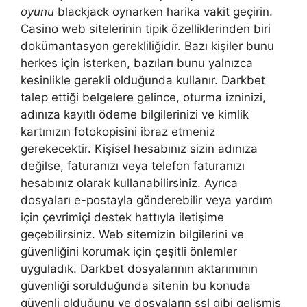
oyunu
blackjack oynarken harika vakit geçirin.
Casino web sitelerinin tipik özelliklerinden biri
dokümantasyon gerekliliğidir. Bazı kişiler bunu
herkes için isterken, bazıları bunu yalnızca
kesinlikle gerekli olduğunda kullanır. Darkbet
talep ettiği belgelere gelince, oturma izninizi,
adınıza kayıtlı ödeme bilgilerinizi ve kimlik
kartınızın fotokopisini ibraz etmeniz
gerekecektir. Kişisel hesabınız sizin adınıza
değilse, faturanızı veya telefon faturanızı
hesabınız olarak kullanabilirsiniz. Ayrıca
dosyaları e-postayla gönderebilir veya yardım
için çevrimiçi destek hattıyla iletişime
geçebilirsiniz. Web sitemizin bilgilerini ve
güvenliğini korumak için çeşitli önlemler
uyguladık. Darkbet dosyalarının aktarımının
güvenliği sorulduğunda sitenin bu konuda
güvenli olduğunu ve dosyaların ssl gibi gelişmiş