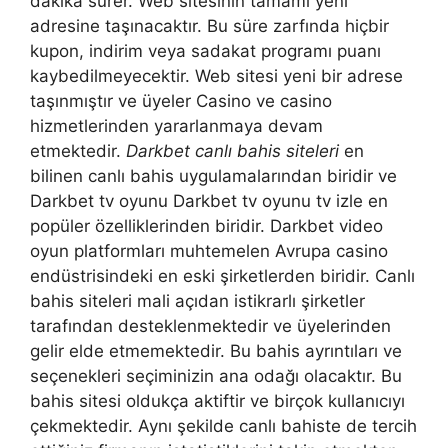
dakika sürer. Web sitesinin tamamı yeni
adresine taşınacaktır. Bu süre zarfında hiçbir
kupon, indirim veya sadakat programı puanı
kaybedilmeyecektir. Web sitesi yeni bir adrese
taşınmıştır ve üyeler Casino ve casino
hizmetlerinden yararlanmaya devam
etmektedir.
Darkbet canlı bahis siteleri
en
bilinen canlı bahis uygulamalarından biridir ve
Darkbet tv oyunu Darkbet tv oyunu tv izle en
popüler özelliklerinden biridir. Darkbet video
oyun platformları muhtemelen Avrupa casino
endüstrisindeki en eski şirketlerden biridir. Canlı
bahis siteleri mali açıdan istikrarlı şirketler
tarafından desteklenmektedir ve üyelerinden
gelir elde etmemektedir. Bu bahis ayrıntıları ve
seçenekleri seçiminizin ana odağı olacaktır. Bu
bahis sitesi oldukça aktiftir ve birçok kullanıcıyı
çekmektedir. Aynı şekilde canlı bahiste de tercih