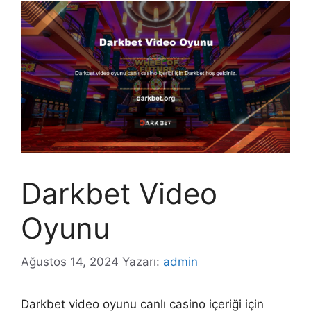
Darkbet Video
Oyunu
Ağustos 14, 2024
Yazarı:
admin
Darkbet video oyunu canlı casino içeriği için