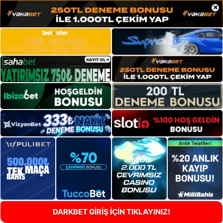
×
DARKBET GİRİŞ İÇİN TIKLAYINIZ!