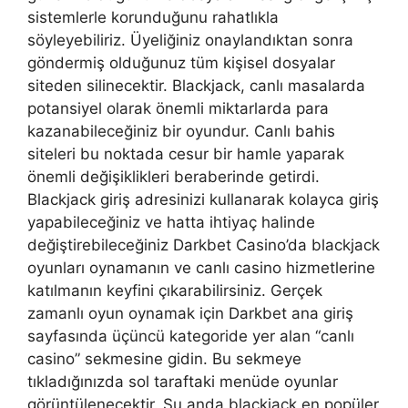
sistemlerle korunduğunu rahatlıkla
söyleyebiliriz. Üyeliğiniz onaylandıktan sonra
göndermiş olduğunuz tüm kişisel dosyalar
siteden silinecektir. Blackjack, canlı masalarda
potansiyel olarak önemli miktarlarda para
kazanabileceğiniz bir oyundur. Canlı bahis
siteleri bu noktada cesur bir hamle yaparak
önemli değişiklikleri beraberinde getirdi.
Blackjack giriş adresinizi kullanarak kolayca giriş
yapabileceğiniz ve hatta ihtiyaç halinde
değiştirebileceğiniz Darkbet Casino’da blackjack
oyunları oynamanın ve canlı casino hizmetlerine
katılmanın keyfini çıkarabilirsiniz. Gerçek
zamanlı oyun oynamak için Darkbet ana giriş
sayfasında üçüncü kategoride yer alan “canlı
casino” sekmesine gidin. Bu sekmeye
tıkladığınızda sol taraftaki menüde oyunlar
görüntülenecektir. Şu anda blackjack en popüler