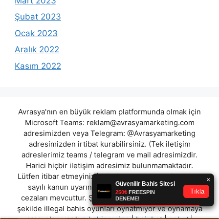
Mart 2023
Şubat 2023
Ocak 2023
Aralık 2022
Kasım 2022
Avrasya'nın en büyük reklam platformunda olmak için
Microsoft Teams:
reklam@avrasyamarketing.com
adresimizden veya Telegram: @Avrasyamarketing
adresimizden irtibat kurabilirsiniz. (Tek iletişim
adreslerimiz teams / telegram ve mail adresimizdir.
Harici hiçbir iletişim adresimiz bulunmamaktadır.
Lütfen itibar etmeyiniz.) Türkiye yasalarına göre 7258
sayılı kanun uyarınca yasa dışı bahis oynamanın
cezaları mevcuttur. Şu an bulunduğunuz site hiç bir
şekilde illegal bahis oyunları oynatmıyor ve oynamaya