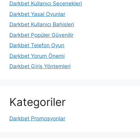
Darkbet Kullanıcı Seçenekleri
Darkbet Yasal Oyunlar
Darkbet Kullanıcı Bahisleri
Darkbet Popüler Güvenilir
Darkbet Telefon Oyun
Darkbet Yorum Önemi
Darkbet Giriş Yöntemleri
Kategoriler
Darkbet Promosyonlar