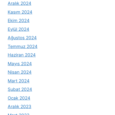
Aralık 2024
Kasım 2024
Ekim 2024
Eylül 2024
Ağustos 2024
Temmuz 2024
Haziran 2024
Mayıs 2024
Nisan 2024
Mart 2024
Şubat 2024
Ocak 2024
Aralık 2023