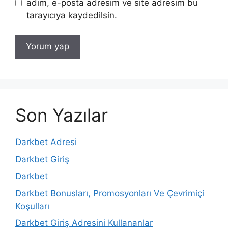
adım, e-posta adresim ve site adresim bu
tarayıcıya kaydedilsin.
Son Yazılar
Darkbet Adresi
Darkbet Giriş
Darkbet
Darkbet Bonusları, Promosyonları Ve Çevrimiçi
Koşulları
Darkbet Giriş Adresini Kullananlar