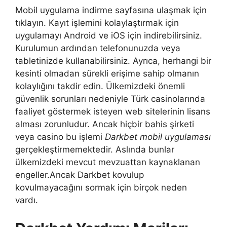
Mobil uygulama indirme sayfasına ulaşmak için
tıklayın. Kayıt işlemini kolaylaştırmak için
uygulamayı Android ve iOS için indirebilirsiniz.
Kurulumun ardından telefonunuzda veya
tabletinizde kullanabilirsiniz. Ayrıca, herhangi bir
kesinti olmadan sürekli erişime sahip olmanın
kolaylığını takdir edin. Ülkemizdeki önemli
güvenlik sorunları nedeniyle Türk casinolarında
faaliyet göstermek isteyen web sitelerinin lisans
alması zorunludur. Ancak hiçbir bahis şirketi
veya casino bu işlemi
Darkbet mobil uygulaması
gerçekleştirmemektedir. Aslında bunlar
ülkemizdeki mevcut mevzuattan kaynaklanan
engeller.Ancak Darkbet kovulup
kovulmayacağını sormak için birçok neden
vardı.