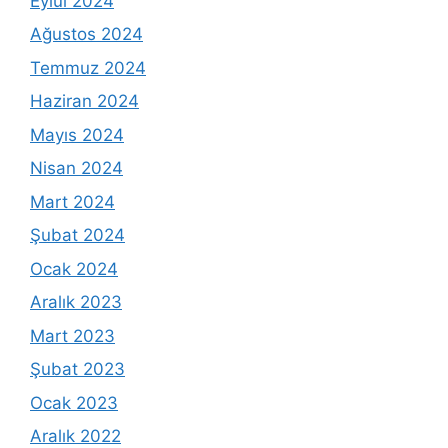
Eylül 2024
Ağustos 2024
Temmuz 2024
Haziran 2024
Mayıs 2024
Nisan 2024
Mart 2024
Şubat 2024
Ocak 2024
Aralık 2023
Mart 2023
Şubat 2023
Ocak 2023
Aralık 2022