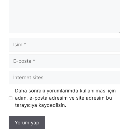
İsim
E-
posta
İnternet
sitesi
Daha sonraki yorumlarımda kullanılması için
adım, e-posta adresim ve site adresim bu
tarayıcıya kaydedilsin.