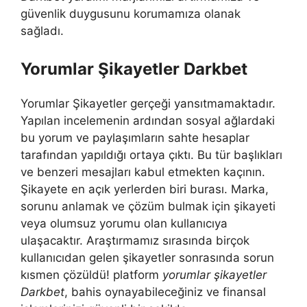
güvenlik duygusunu korumamıza olanak
sağladı.
Yorumlar Şikayetler Darkbet
Yorumlar Şikayetler gerçeği yansıtmamaktadır.
Yapılan incelemenin ardından sosyal ağlardaki
bu yorum ve paylaşımların sahte hesaplar
tarafından yapıldığı ortaya çıktı. Bu tür başlıkları
ve benzeri mesajları kabul etmekten kaçının.
Şikayete en açık yerlerden biri burası. Marka,
sorunu anlamak ve çözüm bulmak için şikayeti
veya olumsuz yorumu olan kullanıcıya
ulaşacaktır. Araştırmamız sırasında birçok
kullanıcıdan gelen şikayetler sonrasında sorun
kısmen çözüldü! platform
yorumlar şikayetler
Darkbet
, bahis oynayabileceğiniz ve finansal