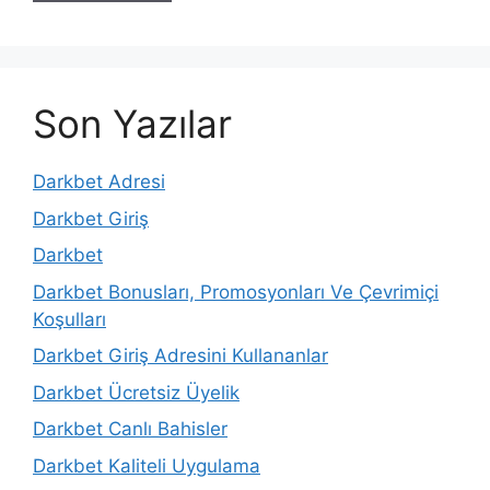
Son Yazılar
Darkbet Adresi
Darkbet Giriş
Darkbet
Darkbet Bonusları, Promosyonları Ve Çevrimiçi
Koşulları
Darkbet Giriş Adresini Kullananlar
Darkbet Ücretsiz Üyelik
Darkbet Canlı Bahisler
Darkbet Kaliteli Uygulama