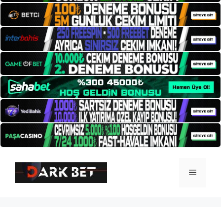
İçeriğe
atla
Menü