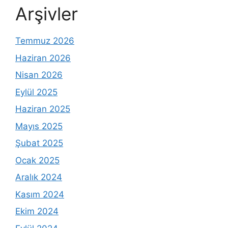
Arşivler
Temmuz 2026
Haziran 2026
Nisan 2026
Eylül 2025
Haziran 2025
Mayıs 2025
Şubat 2025
Ocak 2025
Aralık 2024
Kasım 2024
Ekim 2024