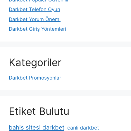
Darkbet Telefon Oyun
Darkbet Yorum Önemi
Darkbet Giriş Yöntemleri
Kategoriler
Darkbet Promosyonlar
Etiket Bulutu
bahis sitesi darkbet
canli darkbet