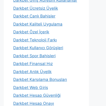
Darkbet Giriş Adresini Kullananlar
Darkbet Ücretsiz Üyelik
Darkbet Canlı Bahisler
Darkbet Kaliteli Uygulama
Darkbet Özel İçerik
Darkbet Teknoloji Farkı
Darkbet Kullanıcı Görüşleri
Darkbet Spor Bahisleri
Darkbet Finansal Hız
Darkbet Anlık Üyelik
Darkbet Karşılama Bonusları
Darkbet Web Giriş
Darkbet Hesap Güvenliği
Darkbet Hesap Onayı