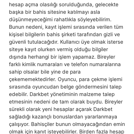
hesap açma olasılığı sorulduğunda, gelecekte
başka bir bahis sitesine katılmayı asla
düşünmeyeceğimi rahatlıkla söyleyebilirim.
Bunun nedeni, kayıt işlemi sırasında verilen tüm
kişisel bilgilerin bahis şirketi tarafından gizli ve
güvenli tutulacağıdır. Kullanıcı üye olmak isterse
siteye kayıt olurken vermiş olduğu bilgiler
dışında herhangi bir işlem yapamaz. Bireyler
farklı kimlik numaraları ve telefon numaralarına
sahip olsalar bile yine de para
çekememektedirler. Oyuncu, para çekme işlemi
sırasında oyuncudan belge göndermesini talep
edebilir. Darkbet yönetiminin malzeme talep
etmesinin nedeni de tam olarak buydu. Bireyler
sürekli olarak yeni hesaplar açarak Darkbet
sağladığı kazançlı bonuslardan yararlanmaya
çalışıyor. Bahisçiler bunun olmayacağından emin
olmak için kanıt isteyebilirler. Birden fazla hesap