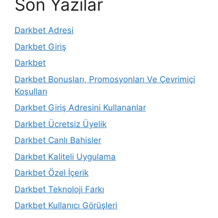
Son Yazılar
Darkbet Adresi
Darkbet Giriş
Darkbet
Darkbet Bonusları, Promosyonları Ve Çevrimiçi
Koşulları
Darkbet Giriş Adresini Kullananlar
Darkbet Ücretsiz Üyelik
Darkbet Canlı Bahisler
Darkbet Kaliteli Uygulama
Darkbet Özel İçerik
Darkbet Teknoloji Farkı
Darkbet Kullanıcı Görüşleri