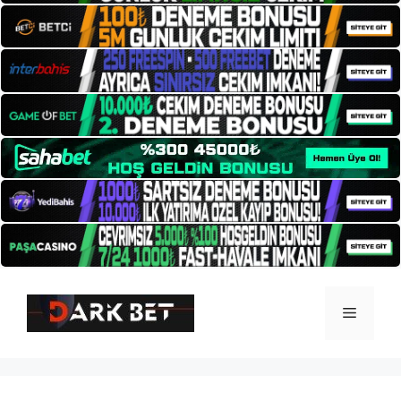
İçeriğe
atla
Menü