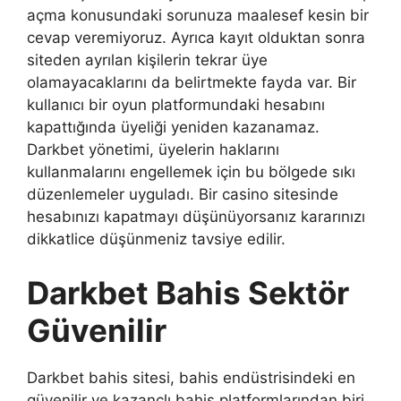
açma konusundaki sorunuza maalesef kesin bir
cevap veremiyoruz. Ayrıca kayıt olduktan sonra
siteden ayrılan kişilerin tekrar üye
olamayacaklarını da belirtmekte fayda var. Bir
kullanıcı bir oyun platformundaki hesabını
kapattığında üyeliği yeniden kazanamaz.
Darkbet yönetimi, üyelerin haklarını
kullanmalarını engellemek için bu bölgede sıkı
düzenlemeler uyguladı. Bir casino sitesinde
hesabınızı kapatmayı düşünüyorsanız kararınızı
dikkatlice düşünmeniz tavsiye edilir.
Darkbet Bahis Sektör
Güvenilir
Darkbet bahis sitesi, bahis endüstrisindeki en
güvenilir ve kazançlı bahis platformlarından biri