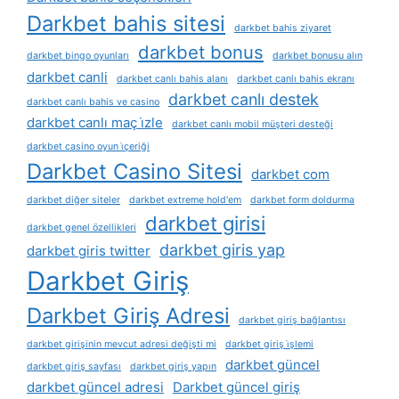
Darkbet bahis sitesi
darkbet bahis ziyaret
darkbet bonus
darkbet bingo oyunları
darkbet bonusu alın
darkbet canli
darkbet canlı bahis alanı
darkbet canlı bahis ekranı
darkbet canlı destek
darkbet canlı bahis ve casino
darkbet canlı maç i̇zle
darkbet canlı mobil müşteri desteği
darkbet casino oyun i̇çeriği
Darkbet Casino Sitesi
darkbet com
darkbet diğer siteler
darkbet extreme hold'em
darkbet form doldurma
darkbet girisi
darkbet genel özellikleri
darkbet giris yap
darkbet giris twitter
Darkbet Giriş
Darkbet Giriş Adresi
darkbet giriş bağlantısı
darkbet girişinin mevcut adresi değişti mi
darkbet giriş i̇şlemi
darkbet güncel
darkbet giriş sayfası
darkbet giriş yapın
darkbet güncel adresi
Darkbet güncel giriş