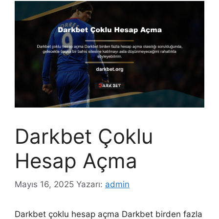
Darkbet Çoklu
Hesap Açma
Mayıs 16, 2025
Yazarı:
admin
Darkbet çoklu hesap açma Darkbet birden fazla