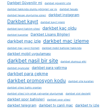
Darkbet Güvenilir mi
darkbet güvenilir site
darkbet hakkında olumlu görüşleri var mı
darkbet hesabı
darkbet instagram
darkbet hesap oluşturma süreci
Darkbet kayıt
darkbet kayıt i̇şlemi
darkbet kaç oldu
darkbet kayıt katılım sitesi
Darkbet Lisans Bilgileri
darkbet kuponlar
darkbet maç izleme
darkbet maç izle
darkbet maç yayın hizmeti
darkbet mobil bahisler hakkında
darkbet mobil uygulaması
darkbet nasil bir site
darkbet olumsuz etki
darkbet para yatirma
darkbet oyuncular
darkbet para çekme
darkbet promosyon kodu
darkbet site kuralları
darkbet sitesi bahis oranları
darkbet sitesi i̇çin ortak çalışanlar oluşturmak
darkbet slot desteği
darkbet spor bahisleri
darkbet spor sitesi
darkbet telegram
darkbet tv canli maç
darkbet tv izle