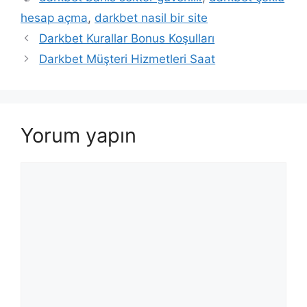
hesap açma
,
darkbet nasil bir site
Darkbet Kurallar Bonus Koşulları
Darkbet Müşteri Hizmetleri Saat
Yorum yapın
Yorum