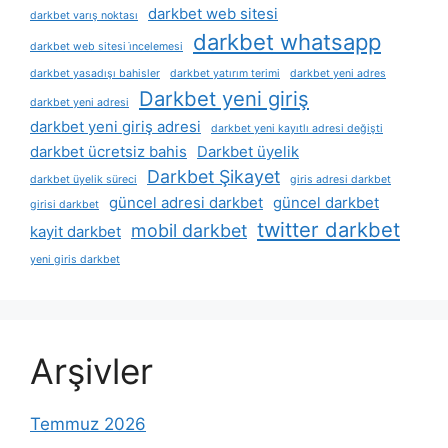
darkbet web sitesi
darkbet varış noktası
darkbet whatsapp
darkbet web sitesi i̇ncelemesi
darkbet yasadışı bahisler
darkbet yatırım terimi
darkbet yeni adres
Darkbet yeni giriş
darkbet yeni adresi
darkbet yeni giriş adresi
darkbet yeni kayıtlı adresi değişti
darkbet ücretsiz bahis
Darkbet üyelik
Darkbet Şikayet
darkbet üyelik süreci
giris adresi darkbet
güncel adresi darkbet
güncel darkbet
girisi darkbet
twitter darkbet
mobil darkbet
kayit darkbet
yeni giris darkbet
Arşivler
Temmuz 2026