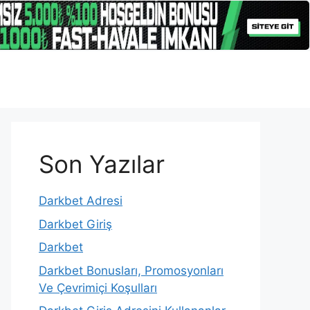
Son Yazılar
Darkbet Adresi
Darkbet Giriş
Darkbet
Darkbet Bonusları, Promosyonları
Ve Çevrimiçi Koşulları