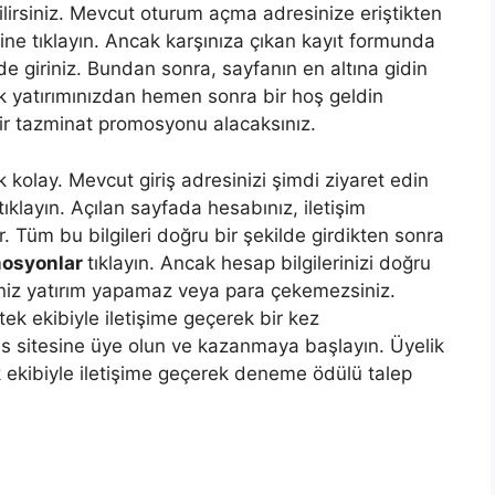
ilirsiniz. Mevcut oturum açma adresinize eriştikten
e tıklayın. Ancak karşınıza çıkan kayıt formunda
lde giriniz. Bundan sonra, sayfanın en altına gidin
lk yatırımınızdan hemen sonra bir hoş geldin
ir tazminat promosyonu alacaksınız.
 kolay. Mevcut giriş adresinizi şimdi ziyaret edin
klayın. Açılan sayfada hesabınız, iletişim
ktir. Tüm bu bilgileri doğru bir şekilde girdikten sonra
mosyonlar
tıklayın. Ancak hesap bilgilerinizi doğru
seniz yatırım yapamaz veya para çekemezsiniz.
ek ekibiyle iletişime geçerek bir kez
his sitesine üye olun ve kazanmaya başlayın. Üyelik
 ekibiyle iletişime geçerek deneme ödülü talep