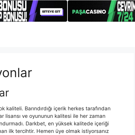
onlar
ar
kaliteli. Barındırdığı içerik herkes tarafından
r lisansı ve oyununun kalitesi ile her zaman
dondurmadı. Darkbet, en yüksek kalitede içeriği
an ilk tercihtir. Hemen üye olmak istiyorsanız